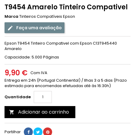
T9454 Amarelo Tinteiro Compativel
Marca
Tinteiros Compatíveis Epson
Faça uma avaliação
Epson T9454 Tinteiro Compativel com Epson C13T945440
Amarelo
Capacidade: 5.000 Páginas
9,90 €
Com IVA
Entrega em 24h (Portugal Continental) / Ilhas 3 a 5 dias (Prazo
estimado para encomendas efetuadas até às 16:30h)
Quantidade
Adicionar ao carrinho

Partilhar