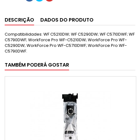
DESCRIÇÃO
DADOS DO PRODUTO
Compatibilidades: WF C5210DW; WF C5290DW; WF C5710DWF; WF
C5790DWF; WorkForce Pro WF-C5210DW; WorkForce Pro WF-
C5290DW; WorkForce Pro WF-C5710DWF; WorkForce Pro WF-
C5790DWF.
TAMBÉM PODERÁ GOSTAR