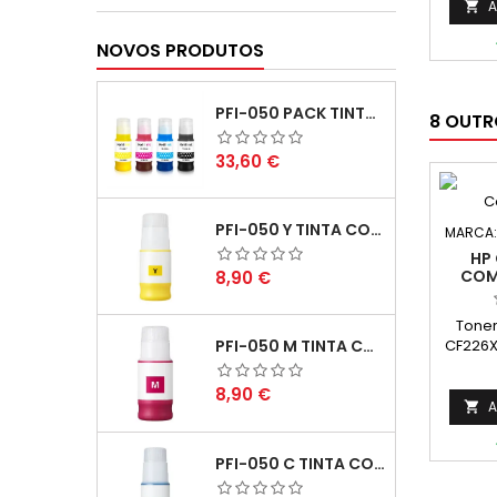
Tambo
A

NOVOS PRODUTOS
PFI-050 PACK TINTAS COMPATIVEIS
8 OUTR
Preço
33,60 €
PFI-050 Y TINTA COMPATÍVEL AMARELO
MARCA
HP
COMP
Preço
8,90 €
Tone
CF226XX
PFI-050 M TINTA COMPATÍVEL MAGENTA
Cap
Rendi
Preço
8,90 €
A

PFI-050 C TINTA COMPATÍVEL CIANO