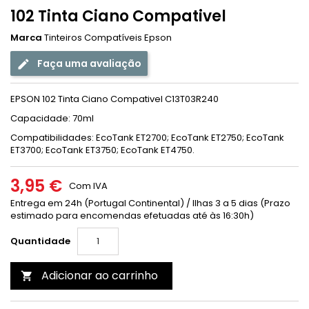
102 Tinta Ciano Compativel
Marca
Tinteiros Compatíveis Epson
Faça uma avaliação
EPSON 102 Tinta Ciano Compativel C13T03R240
Capacidade: 70ml
Compatibilidades: EcoTank ET2700; EcoTank ET2750; EcoTank
ET3700; EcoTank ET3750; EcoTank ET4750.
3,95 €
Com IVA
Entrega em 24h (Portugal Continental) / Ilhas 3 a 5 dias (Prazo
estimado para encomendas efetuadas até às 16:30h)
Quantidade
Adicionar ao carrinho
