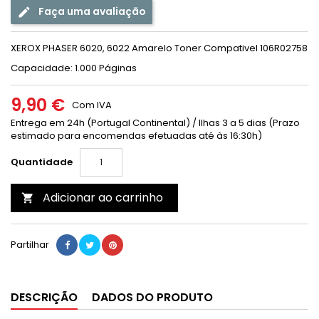
Faça uma avaliação
XEROX PHASER 6020, 6022 Amarelo Toner Compativel 106R02758
Capacidade: 1.000 Páginas
9,90 €
Com IVA
Entrega em 24h (Portugal Continental) / Ilhas 3 a 5 dias (Prazo
estimado para encomendas efetuadas até às 16:30h)
Quantidade
Adicionar ao carrinho

Partilhar
DESCRIÇÃO
DADOS DO PRODUTO