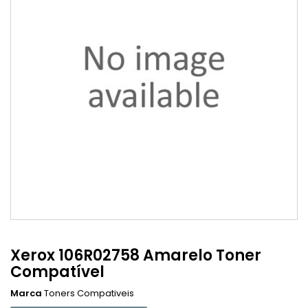
Xerox 106R02758 Amarelo Toner
Compatível
Marca
Toners Compativeis