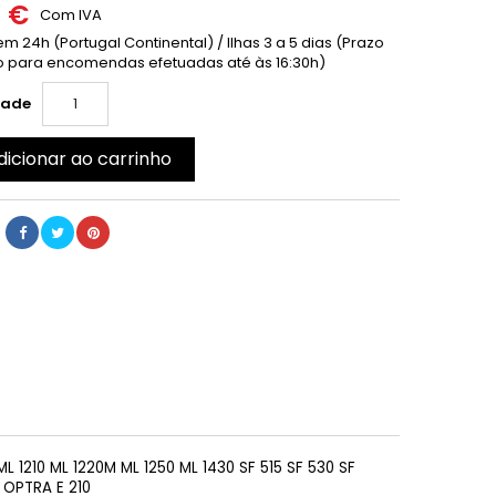
0 €
Com IVA
m 24h (Portugal Continental) / Ilhas 3 a 5 dias (Prazo
 para encomendas efetuadas até às 16:30h)
dade
dicionar ao carrinho
 1210 ML 1220M ML 1250 ML 1430 SF 515 SF 530 SF
 OPTRA E 210