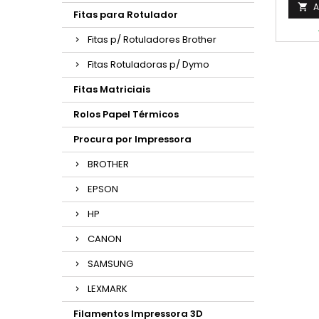
cobert
A

Fitas para Rotulador
Fitas p/ Rotuladores Brother
Fitas Rotuladoras p/ Dymo
Fitas Matriciais
Rolos Papel Térmicos
Procura por Impressora
BROTHER
EPSON
HP
CANON
SAMSUNG
LEXMARK
Filamentos Impressora 3D