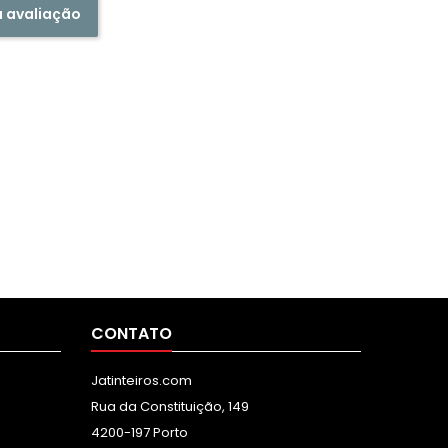
a avaliação
CONTATO
Jatinteiros.com
Rua da Constituição, 149
4200-197 Porto