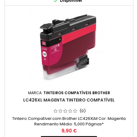

Disponível
MARCA:
TINTEIROS COMPATÍVEIS BROTHER
LC426XL MAGENTA TINTEIRO COMPATÍVEL
(0)
Tinteiro Compatível com Brother LC426XLM Cor: Magenta
Rendimento Médio: 5,000 Páginas*
Preço
9,90 €