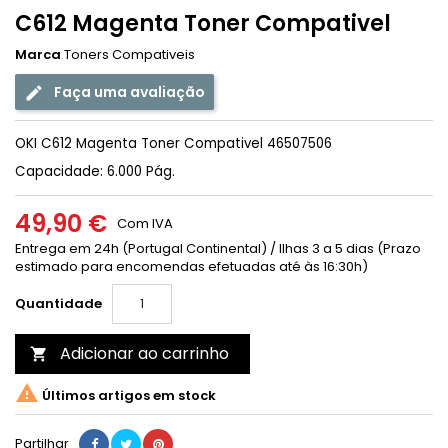
C612 Magenta Toner Compativel
Marca
Toners Compativeis
Faça uma avaliação
OKI C612 Magenta Toner Compativel 46507506
Capacidade: 6.000 Pág.
49,90 €
Com IVA
Entrega em 24h (Portugal Continental) / Ilhas 3 a 5 dias (Prazo
estimado para encomendas efetuadas até às 16:30h)
Quantidade
Adicionar ao carrinho


Últimos artigos em stock
Partilhar