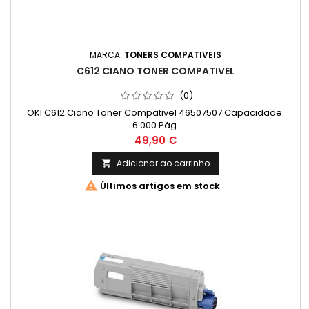
MARCA:
TONERS COMPATIVEIS
C612 CIANO TONER COMPATIVEL
(0)
OKI C612 Ciano Toner Compativel 46507507 Capacidade:
6.000 Pág.
Preço
49,90 €
Adicionar ao carrinho


Últimos artigos em stock