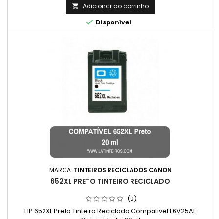
Adicionar ao carrinho


Disponível
MARCA:
TINTEIROS RECICLADOS CANON
652XL PRETO TINTEIRO RECICLADO
(0)
HP 652XL Preto Tinteiro Reciclado Compativel F6V25AE