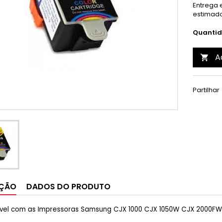
Entrega e
estimado
Quanti
A

Partilhar
IÇÃO
DADOS DO PRODUTO
el com as Impressoras Samsung CJX 1000 CJX 1050W CJX 2000FW