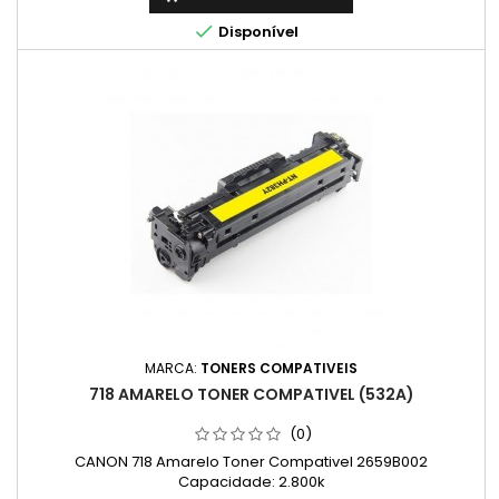

Disponível
MARCA:
TONERS COMPATIVEIS
718 AMARELO TONER COMPATIVEL (532A)
(0)
CANON 718 Amarelo Toner Compativel 2659B002
Capacidade: 2.800k