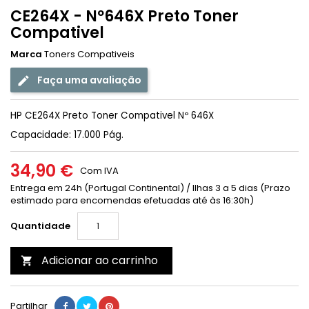
CE264X - Nº646X Preto Toner
Compativel
Marca
Toners Compativeis
Faça uma avaliação
HP CE264X Preto Toner Compativel Nº 646X
Capacidade: 17.000 Pág.
34,90 €
Com IVA
Entrega em 24h (Portugal Continental) / Ilhas 3 a 5 dias (Prazo
estimado para encomendas efetuadas até às 16:30h)
Quantidade
Adicionar ao carrinho

Partilhar