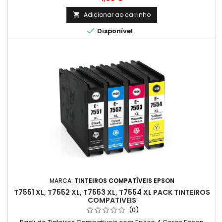
Adicionar ao carrinho


Disponível
MARCA:
TINTEIROS COMPATÍVEIS EPSON
T7551 XL, T7552 XL, T7553 XL, T7554 XL PACK TINTEIROS
COMPATIVEIS
(0)