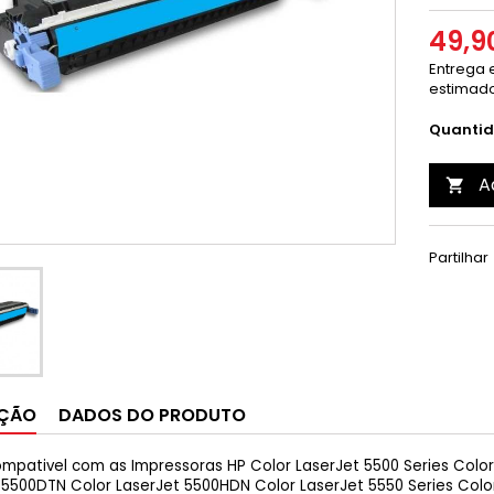
49,9
Entrega e
estimado
Quanti
A

Partilhar
IÇÃO
DADOS DO PRODUTO
mpativel com as Impressoras HP Color LaserJet 5500 Series Color
 5500DTN Color LaserJet 5500HDN Color LaserJet 5550 Series Colo