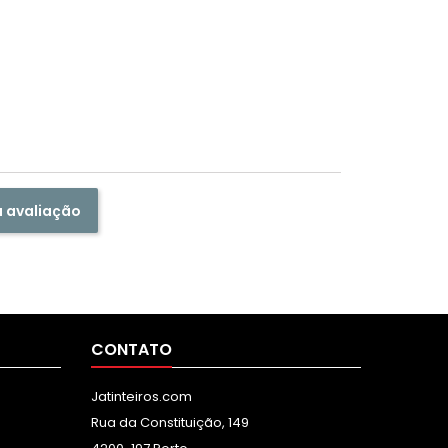
a avaliação
CONTATO
Jatinteiros.com
Rua da Constituição, 149