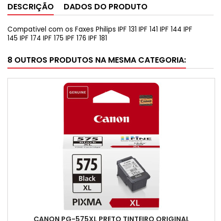
DESCRIÇÃO
DADOS DO PRODUTO
Compativel com os Faxes Philips IPF 131 IPF 141 IPF 144 IPF
145 IPF 174 IPF 175 IPF 176 IPF 181
8 OUTROS PRODUTOS NA MESMA CATEGORIA:
CANON PG-575XL PRETO TINTEIRO ORIGINAL