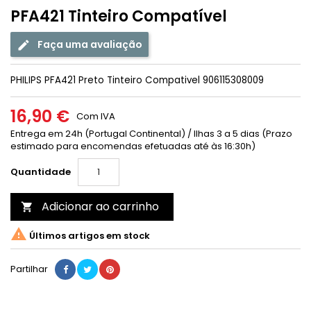
PFA421 Tinteiro Compatível
Faça uma avaliação
PHILIPS PFA421 Preto Tinteiro Compativel 906115308009
16,90 €
Com IVA
Entrega em 24h (Portugal Continental) / Ilhas 3 a 5 dias (Prazo
estimado para encomendas efetuadas até às 16:30h)
Quantidade
Adicionar ao carrinho


Últimos artigos em stock
Partilhar