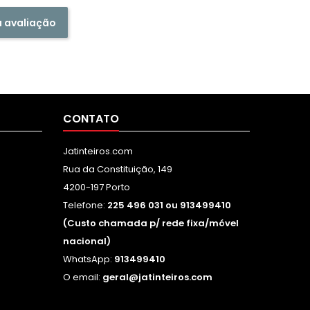
a avaliação
CONTATO
Jatinteiros.com
Rua da Constituição, 149
4200-197 Porto
Telefone:
225 496 031 ou 913499410
(Custo chamada p/ rede fixa/móvel
nacional)
WhatsApp:
913499410
O email:
geral@jatinteiros.com