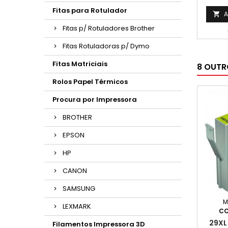
Fitas para Rotulador
A

Fitas p/ Rotuladores Brother
Fitas Rotuladoras p/ Dymo
Fitas Matriciais
8 OUTR
Rolos Papel Térmicos
Procura por Impressora
BROTHER
EPSON
HP
CANON
SAMSUNG
M
LEXMARK
CO
29XL
Filamentos Impressora 3D