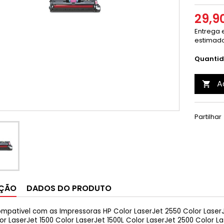
29,9
Entrega e
estimado
Quanti
A

Partilhar
IÇÃO
DADOS DO PRODUTO
mpativel com as Impressoras HP Color LaserJet 2550 Color LaserJ
or LaserJet 1500 Color LaserJet 1500L Color LaserJet 2500 Color L