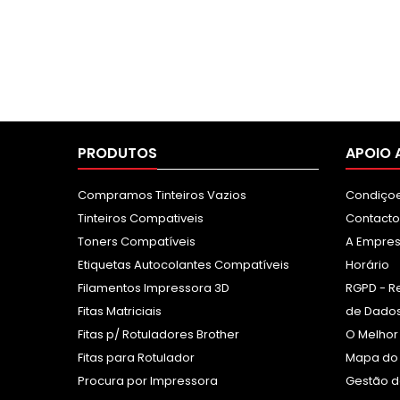
PRODUTOS
APOIO 
Compramos Tinteiros Vazios
Condiçoe
Tinteiros Compativeis
Contacto
Toners Compatíveis
A Empre
Etiquetas Autocolantes Compatíveis
Horário
Filamentos Impressora 3D
RGPD - R
Fitas Matriciais
de Dados
Fitas p/ Rotuladores Brother
O Melhor
Fitas para Rotulador
Mapa do 
Procura por Impressora
Gestão d