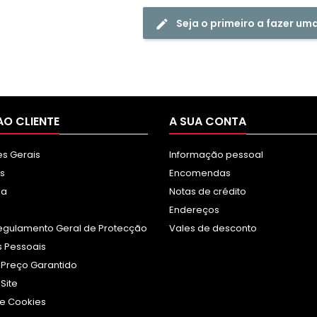
Seja o primeiro a fazer um
AO CLIENTE
A SUA CONTA
s Gerais
Informação pessoal
s
Encomendas
sa
Notas de crédito
Endereços
egulamento Geral de Protecção
Vales de desconto
 Pessoais
 Preço Garantido
Site
e Cookies