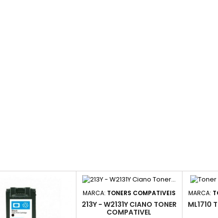
MARCA:
TONERS COMPATIVEIS
MARCA:
T
213Y - W2131Y CIANO TONER
ML1710 
COMPATIVEL