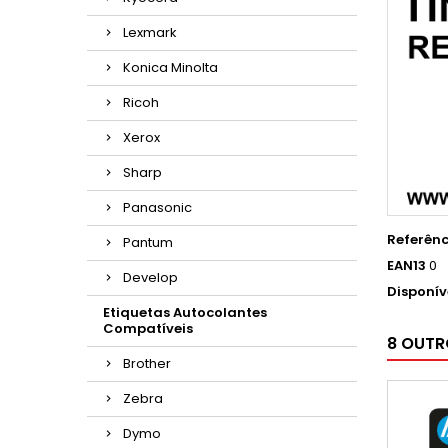
Lexmark
Konica Minolta
Ricoh
Xerox
Sharp
Panasonic
Referênc
Pantum
EAN13
0
Develop
Disponív
Etiquetas Autocolantes
Compatíveis
8 OUTR
Brother
Zebra
Dymo