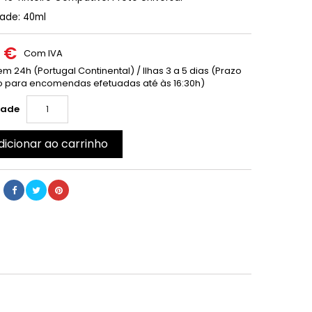
ade: 40ml
0 €
Com IVA
m 24h (Portugal Continental) / Ilhas 3 a 5 dias (Prazo
 para encomendas efetuadas até às 16:30h)
dade
dicionar ao carrinho