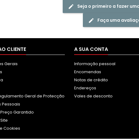
Seja o primeiro a fazer um
Faça uma avaliaç
AO CLIENTE
A SUA CONTA
s Gerais
Informação pessoal
s
Encomendas
sa
Notas de crédito
Endereços
egulamento Geral de Protecção
Vales de desconto
 Pessoais
 Preço Garantido
Site
e Cookies