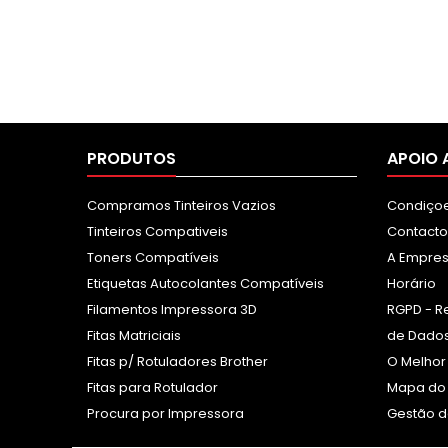
PRODUTOS
APOIO 
Compramos Tinteiros Vazios
Condiçoe
Tinteiros Compativeis
Contacto
Toners Compatíveis
A Empre
Etiquetas Autocolantes Compatíveis
Horário
Filamentos Impressora 3D
RGPD - R
Fitas Matriciais
de Dados
Fitas p/ Rotuladores Brother
O Melhor
Fitas para Rotulador
Mapa do 
Procura por Impressora
Gestão d