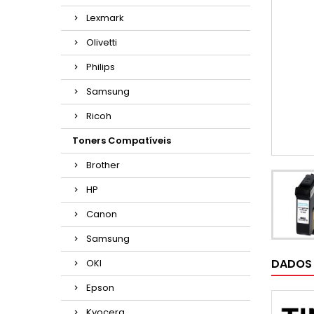
Lexmark
Olivetti
Philips
Samsung
Ricoh
Toners Compatíveis
Brother
HP
Canon
Samsung
DADOS
OKI
Epson
Kyocera