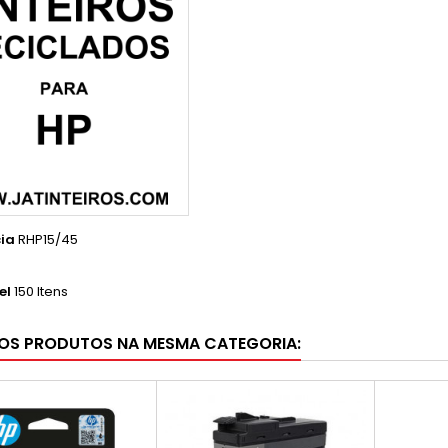
ia
RHP15/45
el
150 Itens
OS PRODUTOS NA MESMA CATEGORIA: