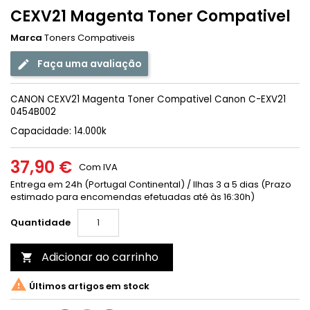
CEXV21 Magenta Toner Compativel
Marca
Toners Compativeis
Faça uma avaliação
CANON CEXV21 Magenta Toner Compativel Canon C-EXV21
0454B002
Capacidade: 14.000k
37,90 €
Com IVA
Entrega em 24h (Portugal Continental) / Ilhas 3 a 5 dias (Prazo
estimado para encomendas efetuadas até às 16:30h)
Quantidade
Adicionar ao carrinho


Últimos artigos em stock