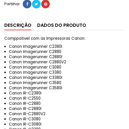
Partilhar
DESCRIÇÃO
DADOS DO PRODUTO
Comppativel com as Impressoras Canon:
Canon Imagerunner C2380I
Canon Imagerunner C2880
Canon Imagerunner C2880I
Canon Imagerunner C2880V2
Canon Imagerunner C3080
Canon Imagerunner C3380
Canon Imagerunner C3380I
Canon Imagerunner C3580
Canon Imagerunner C3580I
Canon IR-C2380I
Canon IR-C2550
Canon IR-C2880
Canon IR-C2880I
Canon IR-C2880V2
Canon IR-C3080
Canon IR-C3080I