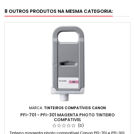
8 OUTROS PRODUTOS NA MESMA CATEGORIA:
MARCA:
TINTEIROS COMPATÍVEIS CANON
PFI-701 - PFI-301 MAGENTA PHOTO TINTEIRO
COMPATIVEL
(0)
Tinteiro magenta photo compatível Canon PFI-701 e PFI-301,