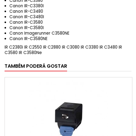
Canon IR-C3380
Canon IR-C3380I
Canon IR-C3480
Canon IR-C3480I
Canon IR-C3580
Canon IR-C3580I
Canon Imagerunner C3580NE
Canon IR-C3580NE
IR C2380i
IR C2550
IR C2880
IR C3080
IR C3380
IR C3480
IR
C3580
IR C3580Ne
TAMBÉM PODERÁ GOSTAR