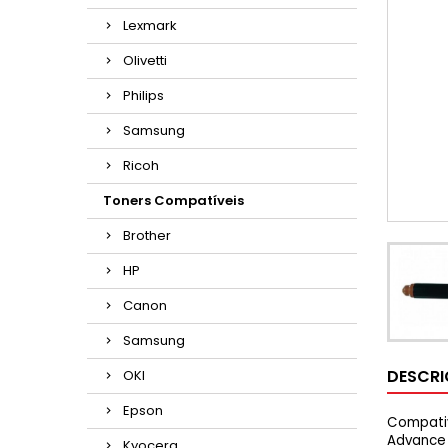
Lexmark
Olivetti
Philips
Samsung
Ricoh
Toners Compatíveis
Brother
HP
Canon
Samsung
DESCR
OKI
Epson
Compativ
Advance 
Kyocera