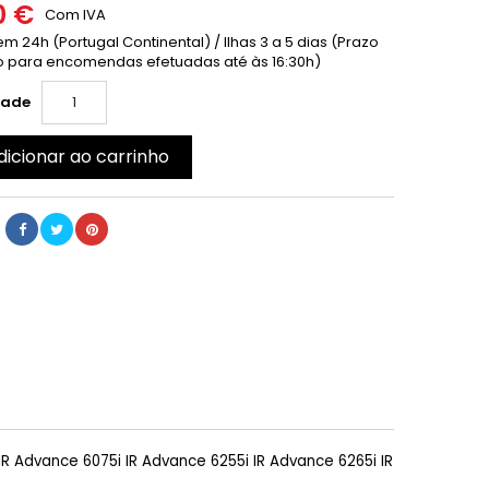
0 €
Com IVA
m 24h (Portugal Continental) / Ilhas 3 a 5 dias (Prazo
 para encomendas efetuadas até às 16:30h)
dade
dicionar ao carrinho
 Advance 6075i IR Advance 6255i IR Advance 6265i IR