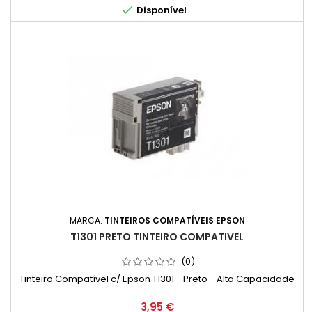

Disponível
MARCA:
TINTEIROS COMPATÍVEIS EPSON
T1301 PRETO TINTEIRO COMPATIVEL
(0)
Tinteiro Compatível c/ Epson T1301 - Preto - Alta Capacidade
Preço
3,95 €