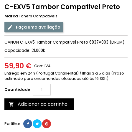
C-EXV5 Tambor Compativel Preto
Marca
Toners Compativeis
Faça uma avaliação
CANON C-EXV5 Tambor Compativel Preto 6837A003 (DRUM)
Capacidade: 21.000k
59,90 €
Com IVA
Entrega em 24h (Portugal Continental) / Ilhas 3 a 5 dias (Prazo
estimado para encomendas efetuadas até às 16:30h)
Quantidade
Adicionar ao carrinho

Partilhar