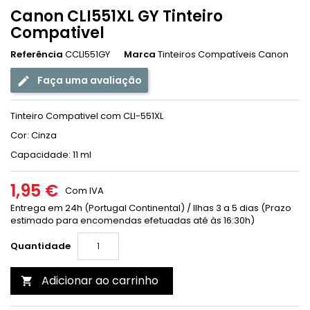
Canon CLI551XL GY Tinteiro
Compativel
Referência
CCLI551GY
Marca
Tinteiros Compatíveis Canon
Faça uma avaliação
Tinteiro Compativel com CLI-551XL
Cor: Cinza
Capacidade: 11 ml
1,95 €
Com IVA
Entrega em 24h (Portugal Continental) / Ilhas 3 a 5 dias (Prazo
estimado para encomendas efetuadas até às 16:30h)
Quantidade
Adicionar ao carrinho
