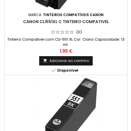
MARCA:
TINTEIROS COMPATÍVEIS CANON
CANON CLI551XL C TINTEIRO COMPATIVEL
(0)
Tinteiro Compativel com CLI-551 XL Cor: Ciano Capacidade: 13
ml
Preço
1,95 €
Adicionar ao carrinho


Disponível