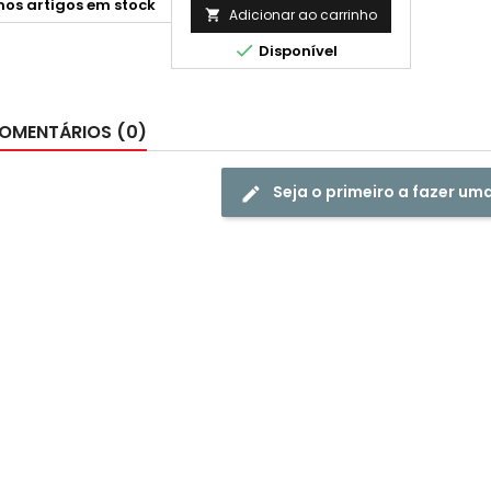
mos artigos em stock
Adicionar ao carrinho


Disponível
OMENTÁRIOS (0)
Seja o primeiro a fazer um