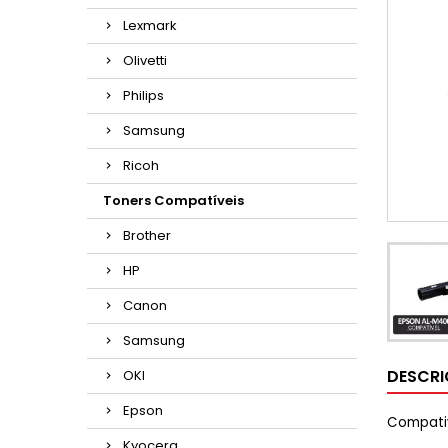
Lexmark
Olivetti
Philips
Samsung
Ricoh
Toners Compatíveis
Brother
HP
Canon
Samsung
DESCR
OKI
Epson
Compati
Kyocera