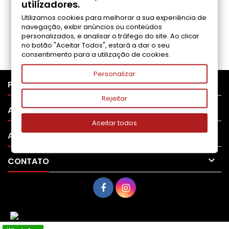
utilizadores.
Utilizamos cookies para melhorar a sua experiência de
Seja o primeiro a fazer uma avaliação
navegação, exibir anúncios ou conteúdos
personalizados, e analisar o tráfego do site. Ao clicar
no botão "Aceitar Todos", estará a dar o seu
consentimento para a utilização de cookies.
Personalizar

PRODUTOS
Rejeitar

APOIO AO CLIENTE
Aceitar todos

A SUA CONTA

CONTATO