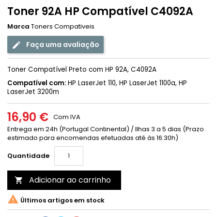
Toner 92A HP Compatível C4092A
Marca
Toners Compativeis
Faça uma avaliação
Toner Compatível Preto com HP 92A, C4092A
Compatível com:
HP LaserJet 110, HP LaserJet 1100a, HP
LaserJet 3200m
16,90 €
Com IVA
Entrega em 24h (Portugal Continental) / Ilhas 3 a 5 dias (Prazo
estimado para encomendas efetuadas até às 16:30h)
Quantidade
Adicionar ao carrinho


Últimos artigos em stock