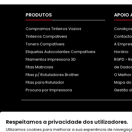
PRODUTOS
APOIO 
Compramos Tinteiros Vazios
Condiçoe
Tinteiros Compativeis
Contacto
Toners Compatíveis
A Empre
Etiquetas Autocolantes Compatíveis
Horário
Filamentos Impressora 3D
RGPD - R
Fitas Matriciais
de Dados
Fitas p/ Rotuladores Brother
O Melhor
Fitas para Rotulador
Mapa do 
Procura por Impressora
Gestão d
Respeitamos a privacidade dos utilizadores.
Utilizamos cookies para melhorar a sua experiência de navegaçã