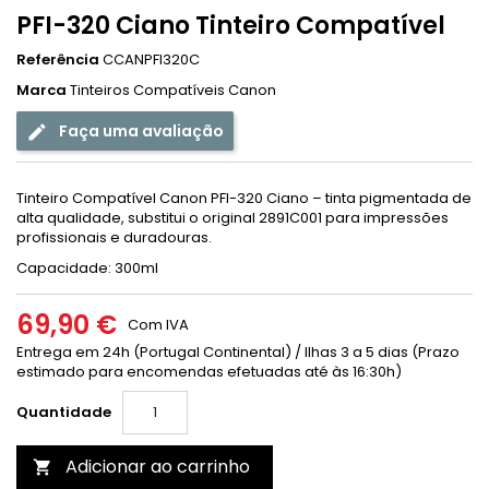
PFI-320 Ciano Tinteiro Compatível
Referência
CCANPFI320C
Marca
Tinteiros Compatíveis Canon
Faça uma avaliação
Tinteiro Compatível Canon PFI-320 Ciano – tinta pigmentada de
alta qualidade, substitui o original 2891C001 para impressões
profissionais e duradouras.
Capacidade: 300ml
69,90 €
Com IVA
Entrega em 24h (Portugal Continental) / Ilhas 3 a 5 dias (Prazo
estimado para encomendas efetuadas até às 16:30h)
Quantidade
Adicionar ao carrinho
